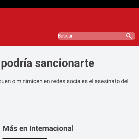
search
 podría sancionarte
fiquen o minimicen en redes sociales el asesinato del
Más en Internacional