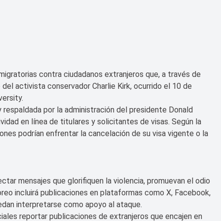
igratorias contra ciudadanos extranjeros que, a través de
 del activista conservador Charlie Kirk, ocurrido el 10 de
ersity.
 respaldada por la administración del presidente Donald
vidad en línea de titulares y solicitantes de visas. Según la
iones podrían enfrentar la cancelación de su visa vigente o la
ectar mensajes que glorifiquen la violencia, promuevan el odio
oreo incluirá publicaciones en plataformas como X, Facebook,
edan interpretarse como apoyo al ataque.
iales reportar publicaciones de extranjeros que encajen en