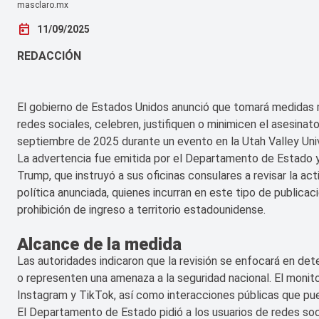
masclaro.mx
today
11/09/2025
REDACCIÓN
El gobierno de Estados Unidos anunció que tomará medidas m
redes sociales, celebren, justifiquen o minimicen el asesinato
septiembre de 2025 durante un evento en la Utah Valley Univ
La advertencia fue emitida por el Departamento de Estado y
Trump, que instruyó a sus oficinas consulares a revisar la acti
política anunciada, quienes incurran en este tipo de publicac
prohibición de ingreso a territorio estadounidense.
Alcance de la medida
Las autoridades indicaron que la revisión se enfocará en det
o representen una amenaza a la seguridad nacional. El monit
Instagram y TikTok, así como interacciones públicas que pu
El Departamento de Estado pidió a los usuarios de redes soc