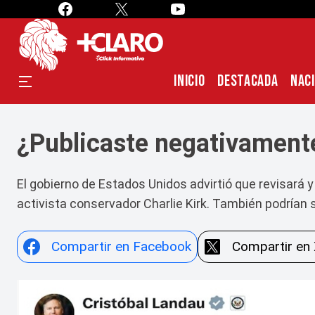
INICIO
DESTACADA
NAC
¿Publicaste negativamente
El gobierno de Estados Unidos advirtió que revisará y
activista conservador Charlie Kirk. También podrían s
Compartir en Facebook
Compartir en