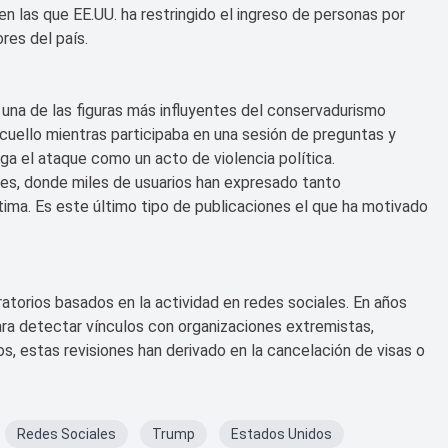
en las que EE.UU. ha restringido el ingreso de personas por
res del país.
y una de las figuras más influyentes del conservadurismo
 cuello mientras participaba en una sesión de preguntas y
iga el ataque como un acto de violencia política.
les, donde miles de usuarios han expresado tanto
ima. Es este último tipo de publicaciones el que ha motivado
ratorios basados en la actividad en redes sociales. En años
para detectar vínculos con organizaciones extremistas,
s, estas revisiones han derivado en la cancelación de visas o
Redes Sociales
Trump
Estados Unidos