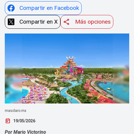
Compartir en Facebook
Compartir en X
Más opciones
masclaro.mx
today
19/05/2026
Por Mario Victorino