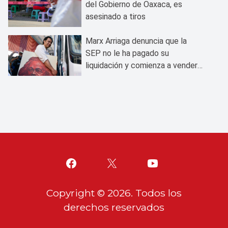
del Gobierno de Oaxaca, es
asesinado a tiros
Marx Arriaga denuncia que la
SEP no le ha pagado su
liquidación y comienza a vender
sus bienes
Copyright ©
2026
. Todos los
derechos reservados