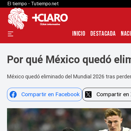
El tiempo - Tutiempo.net
INICIO
DESTACADA
NAC
Por qué México quedó elim
México quedó eliminado del Mundial 2026 tras perder 3
Compartir en Facebook
Compartir en