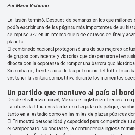
Por Mario Victorino
La ilusión terminó. Después de semanas en las que millones
podía escribir una de las páginas más importantes de su histori
se impuso 3-2 en un intenso duelo de octavos de final y aca
planeta.
El combinado nacional protagonizó una de sus mejores actuac
de grupos convincente y victorias que despertaron el entusia
directa con la esperanza de romper una barrera que históric
Sin embargo, frente a una de las potencias del futbol mundial
sostener la ventaja competitiva durante los momentos decis
Un partido que mantuvo al país al bord
Desde el silbatazo inicial, México e Inglaterra ofrecieron un 
La intensidad fue constante, con llegadas de peligro, cambio
tanto en el estadio como en las miles de plazas públicas do
El Tri mostró personalidad y capacidad para competir de tú a
el campeonato. No obstante, la contundencia inglesa termin