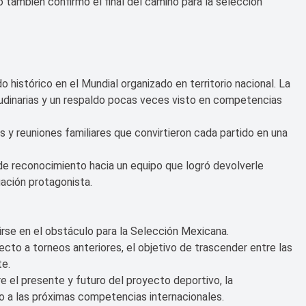
ro también confirmó el final del camino para la selección
o histórico en el Mundial organizado en territorio nacional. La
tudinarias y un respaldo pocas veces visto en competencias
s y reuniones familiares que convirtieron cada partido en una
 de reconocimiento hacia un equipo que logró devolverle
ación protagonista.
tirse en el obstáculo para la Selección Mexicana.
cto a torneos anteriores, el objetivo de trascender entre las
e.
re el presente y futuro del proyecto deportivo, la
o a las próximas competencias internacionales.