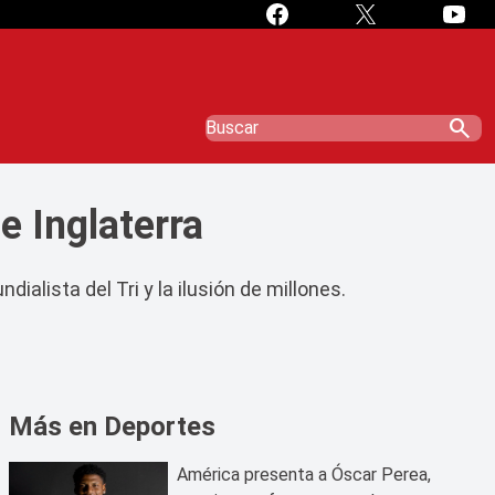
search
 Inglaterra
alista del Tri y la ilusión de millones.
Más en Deportes
América presenta a Óscar Perea,