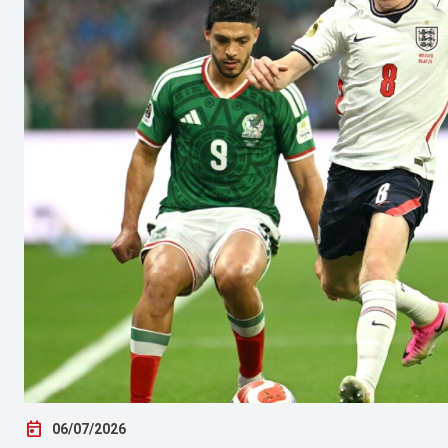
today
06/07/2026