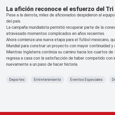
La afición reconoce el esfuerzo del Tri
Pese a la derrota, miles de aficionados despidieron al equi
del país.
La campaña mundialista permitió recuperar parte de la conexió
atravesado momentos complicados en años recientes.
Ahora comienza una nueva etapa para el futbol mexicano, que
Mundial para construir un proyecto con mayor continuidad y a
Mientras Inglaterra continúa su camino hacia los cuartos de fi
regresa a casa con la satisfacción de haber competido con i
nuevamente a un paso de hacer historia.
Deportes
Entretenimiento
Eventos Especiales
D