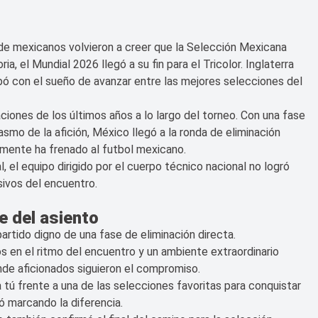
 de mexicanos volvieron a creer que la Selección Mexicana
a, el Mundial 2026 llegó a su fin para el Tricolor. Inglaterra
bó con el sueño de avanzar entre las mejores selecciones del
iones de los últimos años a lo largo del torneo. Con una fase
smo de la afición, México llegó a la ronda de eliminación
amente ha frenado al futbol mexicano.
, el equipo dirigido por el cuerpo técnico nacional no logró
ivos del encuentro.
e del asiento
partido digno de una fase de eliminación directa.
s en el ritmo del encuentro y un ambiente extraordinario
nde aficionados siguieron el compromiso.
 tú frente a una de las selecciones favoritas para conquistar
ó marcando la diferencia.