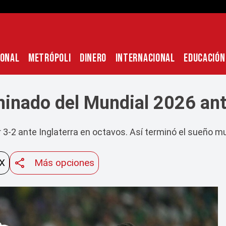
IONAL
METRÓPOLI
DINERO
INTERNACIONAL
EDUCACIÓN
inado del Mundial 2026 ante
-2 ante Inglaterra en octavos. Así terminó el sueño mundi
 X
Más opciones