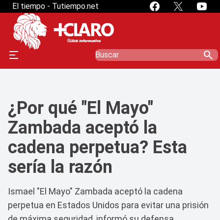
" />
" />
El tiempo - Tutiempo.net
search
¿Por qué "El Mayo"
Zambada aceptó la
cadena perpetua? Esta
sería la razón
Ismael "El Mayo" Zambada aceptó la cadena
perpetua en Estados Unidos para evitar una prisión
de máxima seguridad, informó su defensa.