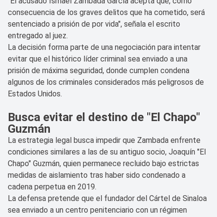
"El acusado Ismael Zambada García acepta que, como
consecuencia de los graves delitos que ha cometido, será
sentenciado a prisión de por vida", señala el escrito
entregado al juez.
La decisión forma parte de una negociación para intentar
evitar que el histórico líder criminal sea enviado a una
prisión de máxima seguridad, donde cumplen condena
algunos de los criminales considerados más peligrosos de
Estados Unidos.
Busca evitar el destino de "El Chapo"
Guzmán
La estrategia legal busca impedir que Zambada enfrente
condiciones similares a las de su antiguo socio, Joaquín "El
Chapo" Guzmán, quien permanece recluido bajo estrictas
medidas de aislamiento tras haber sido condenado a
cadena perpetua en 2019.
La defensa pretende que el fundador del Cártel de Sinaloa
sea enviado a un centro penitenciario con un régimen