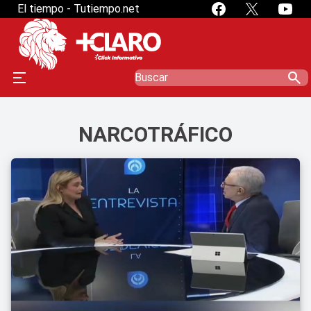
El tiempo - Tutiempo.net
search
NARCOTRÁFICO