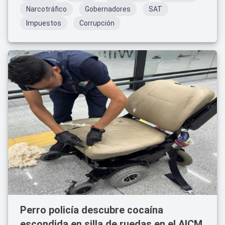
Narcotráfico
Gobernadores
SAT
Impuestos
Corrupción
Perro policía descubre cocaína
escondida en silla de ruedas en el AICM