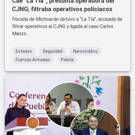
Cae “La Tía”, presunta operadora del
CJNG; filtraba operativos policiacos
Fiscalía de Michoacán detuvo a “La Tía”, acusada de
filtrar operativos al CJNG y ligada al caso Carlos
Manzo.
Estados
Seguridad
Narcotráfico
Fuerzas Armadas
Policía