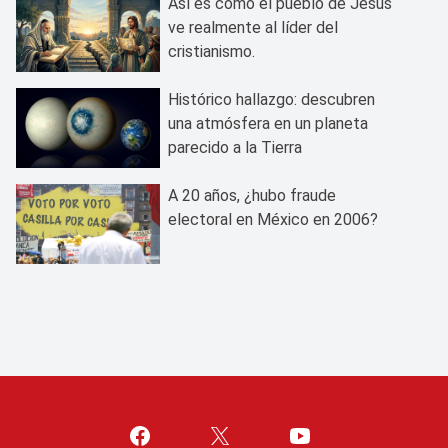
Así es como el pueblo de Jesús
ve realmente al líder del
cristianismo.
Histórico hallazgo: descubren
una atmósfera en un planeta
parecido a la Tierra
A 20 años, ¿hubo fraude
electoral en México en 2006?