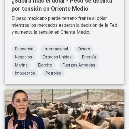
¿Subirá más el dólar? Peso se debilita
por tensión en Oriente Medio
El peso mexicano pierde terreno frente al dólar
mientras los mercados esperan la decisión de la Fed
y aumenta la tensión en Oriente Medio.
Economía
Internacional
Dinero
Negocios
Estados Unidos
Energía
Marina
Ejercito
Fuerzas Armadas
Impuestos
Petroleo