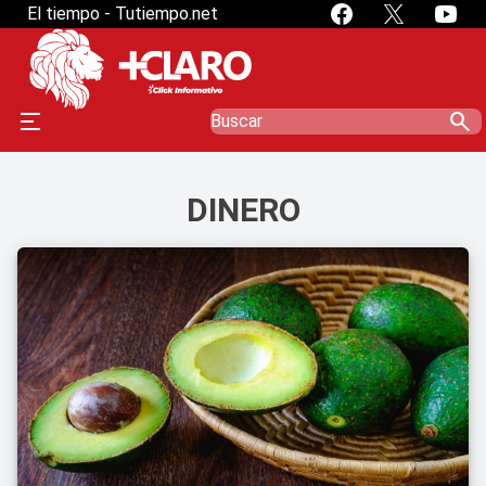
El tiempo - Tutiempo.net
search
DINERO