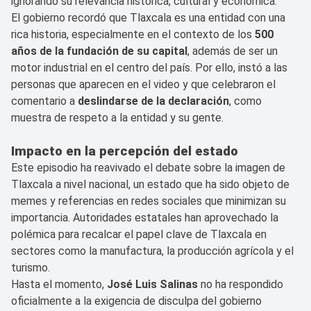
ignorando su relevancia histórica, cultural y económica.
El gobierno recordó que Tlaxcala es una entidad con una
rica historia, especialmente en el contexto de los
500
años de la fundación de su capital
, además de ser un
motor industrial en el centro del país. Por ello, instó a las
personas que aparecen en el video y que celebraron el
comentario a
deslindarse de la declaración
, como
muestra de respeto a la entidad y su gente.
Impacto en la percepción del estado
Este episodio ha reavivado el debate sobre la imagen de
Tlaxcala a nivel nacional, un estado que ha sido objeto de
memes y referencias en redes sociales que minimizan su
importancia. Autoridades estatales han aprovechado la
polémica para recalcar el papel clave de Tlaxcala en
sectores como la manufactura, la producción agrícola y el
turismo.
Hasta el momento,
José Luis Salinas
no ha respondido
oficialmente a la exigencia de disculpa del gobierno