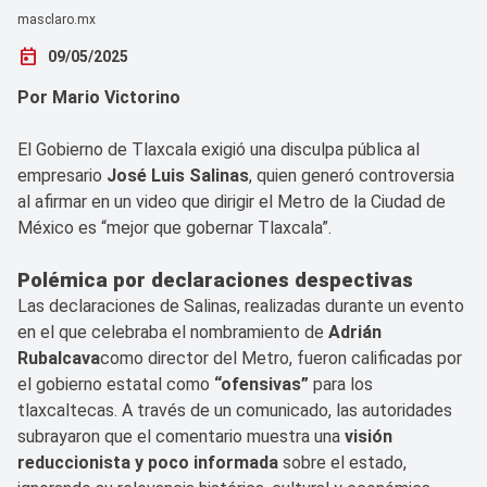
masclaro.mx
today
09/05/2025
Por Mario Victorino
El Gobierno de Tlaxcala exigió una disculpa pública al
empresario
José Luis Salinas
, quien generó controversia
al afirmar en un video que dirigir el Metro de la Ciudad de
México es “mejor que gobernar Tlaxcala”.
Polémica por declaraciones despectivas
Las declaraciones de Salinas, realizadas durante un evento
en el que celebraba el nombramiento de
Adrián
Rubalcava
como director del Metro, fueron calificadas por
el gobierno estatal como
“ofensivas”
para los
tlaxcaltecas. A través de un comunicado, las autoridades
subrayaron que el comentario muestra una
visión
reduccionista y poco informada
sobre el estado,