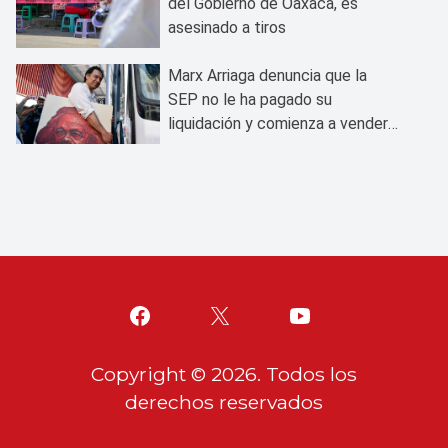
del Gobierno de Oaxaca, es
asesinado a tiros
Marx Arriaga denuncia que la
SEP no le ha pagado su
liquidación y comienza a vender
sus bienes
Copyright ©
2026
. Todos los
derechos reservados