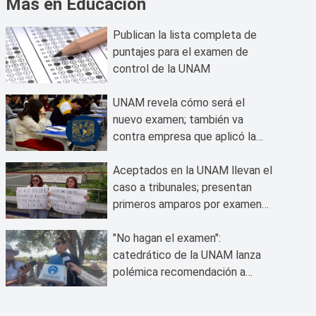
Más en Educación
Publican la lista completa de
puntajes para el examen de
control de la UNAM
UNAM revela cómo será el
nuevo examen; también va
contra empresa que aplicó la
prueba
Aceptados en la UNAM llevan el
caso a tribunales; presentan
primeros amparos por examen
cancelado
"No hagan el examen":
catedrático de la UNAM lanza
polémica recomendación a
aspirantes