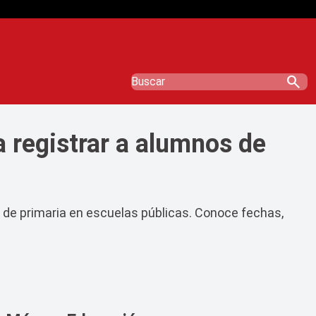
search
a registrar a alumnos de
es de primaria en escuelas públicas. Conoce fechas,