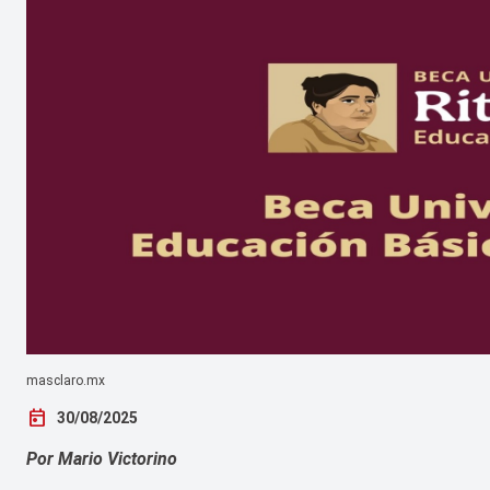
masclaro.mx
today
30/08/2025
Por Mario Victorino