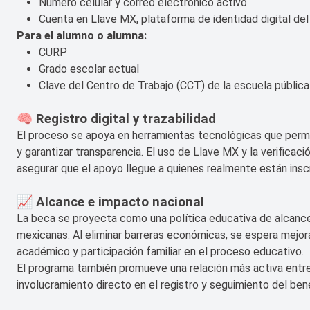
Número celular y correo electrónico activo
Cuenta en Llave MX, plataforma de identidad digital de
Para el alumno o alumna:
CURP
Grado escolar actual
Clave del Centro de Trabajo (CCT) de la escuela pública
🧠 Registro digital y trazabilidad
El proceso se apoya en herramientas tecnológicas que permiten
y garantizar transparencia. El uso de Llave MX y la verificac
asegurar que el apoyo llegue a quienes realmente están inscr
📈 Alcance e impacto nacional
La beca se proyecta como una política educativa de alcance 
mexicanas. Al eliminar barreras económicas, se espera mejor
académico y participación familiar en el proceso educativo.
El programa también promueve una relación más activa entre 
involucramiento directo en el registro y seguimiento del bene