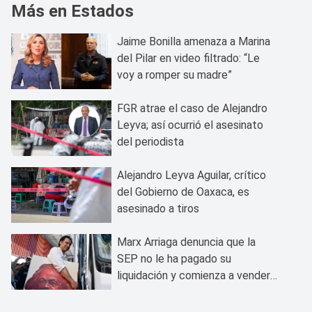
Más en Estados
Jaime Bonilla amenaza a Marina
del Pilar en video filtrado: “Le
voy a romper su madre”
FGR atrae el caso de Alejandro
Leyva; así ocurrió el asesinato
del periodista
Alejandro Leyva Aguilar, crítico
del Gobierno de Oaxaca, es
asesinado a tiros
Marx Arriaga denuncia que la
SEP no le ha pagado su
liquidación y comienza a vender
sus bienes