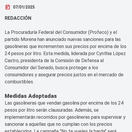
today
07/01/2025
REDACCIÓN
La Procuraduría Federal del Consumidor (Profeco) y el
partido Morena han anunciado nuevas sanciones para las
gasolineras que incrementen sus precios por encima de los
24 pesos por litro. Esta medida, liderada por Cynthia López
Castro, presidenta de la Comisión de Defensa al
Consumidor del Senado, busca proteger a los
consumidores y asegurar precios justos en el mercado de
combustibles.
Medidas Adoptadas
Las gasolineras que vendan gasolina por encima de los 24
pesos por litro serán clausuradas. Además, se
implementarán recorridos por gasolineras para supervisar y
sancionar a aquellas que no cumplan con los precios
establecidos. La campaña "No te vueles la barda" será