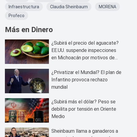
Infraestructura
Claudia Sheinbaum
MORENA
Profeco
Más en Dinero
¿Subirá el precio del aguacate?
EE.UU. suspende inspecciones
en Michoacán por motivos de
seguridad
¿Privatizar el Mundial? El plan de
Infantino provoca rechazo
mundial
¿Subirá más el dólar? Peso se
debilita por tensión en Oriente
Medio
Sheinbaum llama a ganaderos a