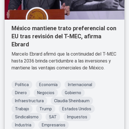
México mantiene trato preferencial con
EU tras revisión del T-MEC, afirma
Ebrard
Marcelo Ebrard afirmó que la continuidad del T-MEC
hasta 2036 brinda certidumbre a las inversiones y
mantiene las ventajas comerciales de México.
Política
Economía
Internacional
Dinero
Negocios
Gobierno
Infraestructura
Claudia Sheinbaum
Trabajo
Trump
Estados Unidos
Sindicalismo
SAT
Impuestos
Industria
Empresarios