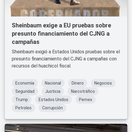
Sheinbaum exige a EU pruebas sobre
presunto financiamiento del CJNG a
campañas
Sheinbaum exigió a Estados Unidos pruebas sobre el
presunto financiamiento del CJNG a campañas con
recursos del huachicol fiscal.
Economía
Nacional
Dinero
Negocios
Seguridad
Justicia
Narcotráfico
Trump
Estados Unidos
Pemex
Petroleo
Corrupción