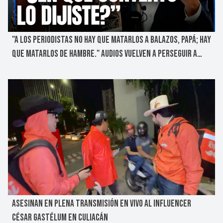
"A LOS PERIODISTAS NO HAY QUE MATARLOS A BALAZOS, PAPÁ; HAY
QUE MATARLOS DE HAMBRE." AUDIOS VUELVEN A PERSEGUIR A
ALITO MORENO
ASESINAN EN PLENA TRANSMISIÓN EN VIVO AL INFLUENCER
CÉSAR GASTÉLUM EN CULIACÁN