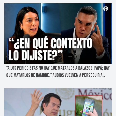
"A LOS PERIODISTAS NO HAY QUE MATARLOS A BALAZOS, PAPÁ; HAY
QUE MATARLOS DE HAMBRE." AUDIOS VUELVEN A PERSEGUIR A
ALITO MORENO