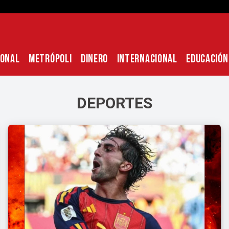
IONAL
METRÓPOLI
DINERO
INTERNACIONAL
EDUCACIÓN
DEPORTES