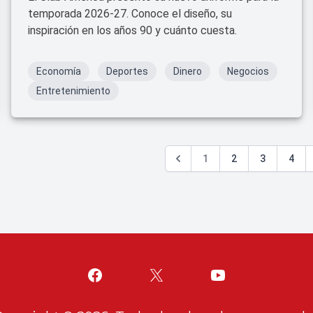
temporada 2026-27. Conoce el diseño, su
inspiración en los años 90 y cuánto cuesta.
Economía
Deportes
Dinero
Negocios
Entretenimiento
1
2
3
4