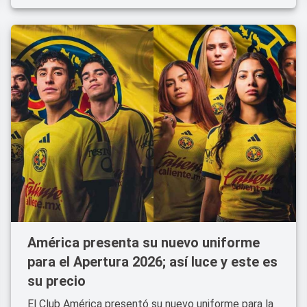
América presenta su nuevo uniforme
para el Apertura 2026; así luce y este es
su precio
El Club América presentó su nuevo uniforme para la