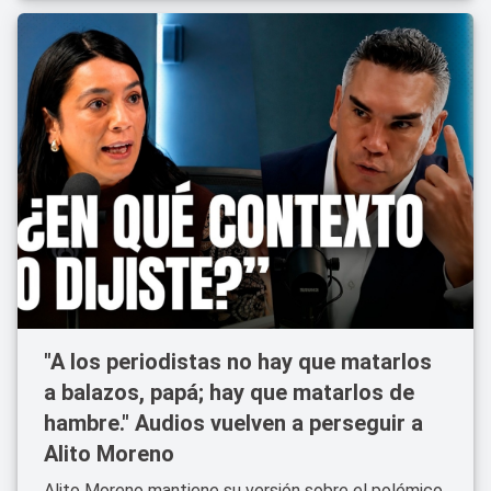
"A los periodistas no hay que matarlos
a balazos, papá; hay que matarlos de
hambre." Audios vuelven a perseguir a
Alito Moreno
Alito Moreno mantiene su versión sobre el polémico