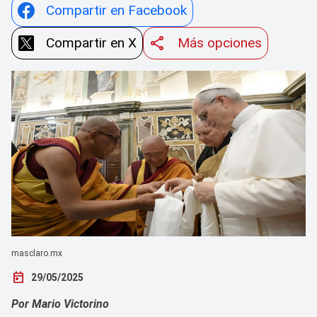
Compartir en Facebook
Compartir en X
Más opciones
masclaro.mx
today
29/05/2025
Por Mario Victorino