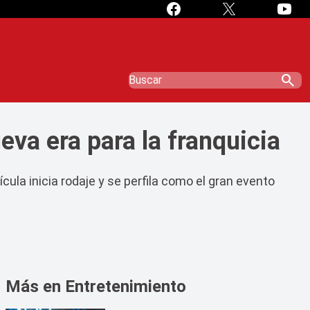
search
eva era para la franquicia
cula inicia rodaje y se perfila como el gran evento
Más en Entretenimiento