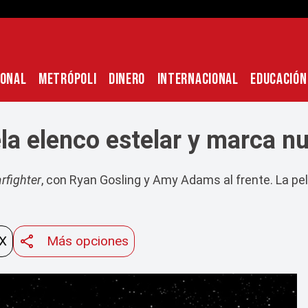
IONAL
METRÓPOLI
DINERO
INTERNACIONAL
EDUCACIÓN
ela elenco estelar y marca nu
rfighter
, con Ryan Gosling y Amy Adams al frente. La pelí
 X
Más opciones