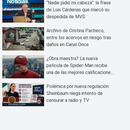
“Nadie pidió mi cabeza”: la frase
de Luis Cárdenas que marcó su
despedida de MVS
Archivo de Cristina Pacheco,
entre los acervos en riesgo tras
daños en Canal Once
¿Obra maestra? La nueva
película de Spider-Man recibe
una de las mejores calificaciones
del público
Polémica por nueva regulación:
Sheinbaum niega intento de
censurar a radio y TV