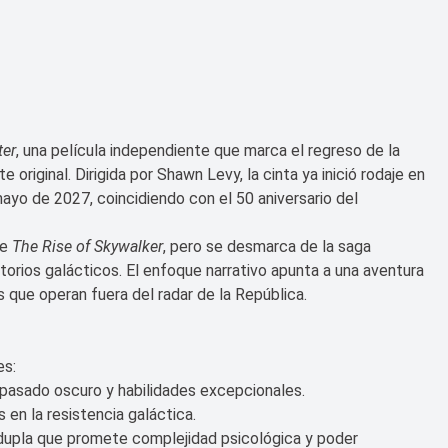
ter
, una película independiente que marca el regreso de la
 original. Dirigida por Shawn Levy, la cinta ya inició rodaje en
mayo de 2027, coincidiendo con el 50 aniversario del
de
The Rise of Skywalker
, pero se desmarca de la saga
torios galácticos. El enfoque narrativo apunta a una aventura
s que operan fuera del radar de la República.
es:
n pasado oscuro y habilidades excepcionales.
en la resistencia galáctica.
 dupla que promete complejidad psicológica y poder