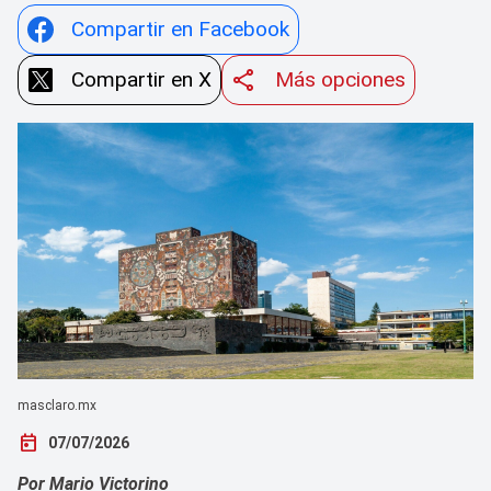
Compartir en Facebook
Compartir en X
Más opciones
masclaro.mx
today
07/07/2026
Por Mario Victorino