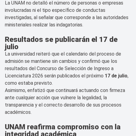
La UNAM no detalló el número de personas o empresas
involucradas ni el tipo específico de conductas
investigadas, al señalar que corresponde a las autoridades
ministeriales realizar las indagatorias.
Resultados se publicarán el 17 de
julio
La universidad reiteró que el calendario del proceso de
admisión se mantiene sin cambios y confirmó que los
resultados del Concurso de Selección de Ingreso a
Licenciatura 2026 serán publicados el próximo
17 de julio
,
como estaba previsto.
Asimismo, enfatizó que continuará actuando con firmeza
ante cualquier acción que vulnere la legalidad, la
transparencia y el correcto desarrollo de sus procesos
académicos.
UNAM reafirma compromiso con la
integridad académica