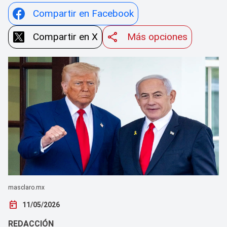
Compartir en Facebook
Compartir en X
Más opciones
masclaro.mx
today
11/05/2026
REDACCIÓN