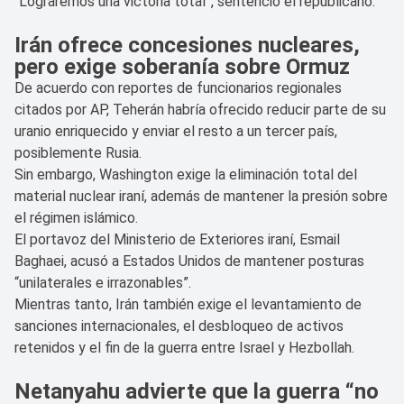
“Lograremos una victoria total”, sentenció el republicano.
Irán ofrece concesiones nucleares,
pero exige soberanía sobre Ormuz
De acuerdo con reportes de funcionarios regionales
citados por AP, Teherán habría ofrecido reducir parte de su
uranio enriquecido y enviar el resto a un tercer país,
posiblemente Rusia.
Sin embargo, Washington exige la eliminación total del
material nuclear iraní, además de mantener la presión sobre
el régimen islámico.
El portavoz del Ministerio de Exteriores iraní, Esmail
Baghaei, acusó a Estados Unidos de mantener posturas
“unilaterales e irrazonables”.
Mientras tanto, Irán también exige el levantamiento de
sanciones internacionales, el desbloqueo de activos
retenidos y el fin de la guerra entre Israel y Hezbollah.
Netanyahu advierte que la guerra “no