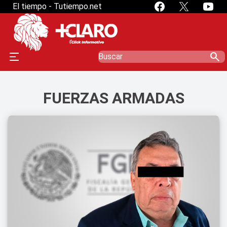
El tiempo - Tutiempo.net
search
FUERZAS ARMADAS