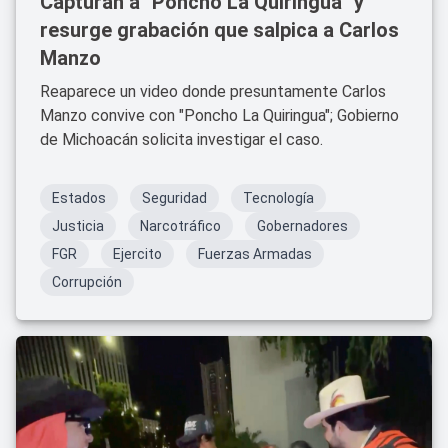
Capturan a "Poncho La Quiringua" y
resurge grabación que salpica a Carlos
Manzo
Reaparece un video donde presuntamente Carlos
Manzo convive con "Poncho La Quiringua"; Gobierno
de Michoacán solicita investigar el caso.
Estados
Seguridad
Tecnología
Justicia
Narcotráfico
Gobernadores
FGR
Ejercito
Fuerzas Armadas
Corrupción