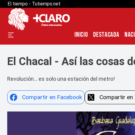
El tiempo - Tutiempo.net
INICIO
DESTACADA
NAC
El Chacal - Así las cosas de
Revolución… es solo una estación del metro!
Compartir en Facebook
Compartir en