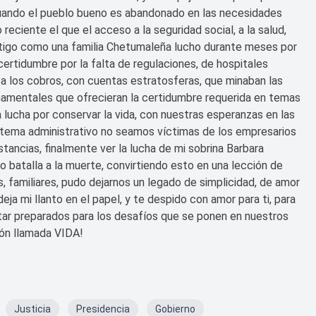
cuando el pueblo bueno es abandonado en las necesidades
eciente el que el acceso a la seguridad social, a la salud,
testigo como una familia Chetumaleña lucho durante meses por
ncertidumbre por la falta de regulaciones, de hospitales
e a los cobros, con cuentas estratosferas, que minaban las
rnamentales que ofrecieran la certidumbre requerida en temas
 la lucha por conservar la vida, con nuestras esperanzas en las
l tema administrativo no seamos víctimas de los empresarios
tancias, finalmente ver la lucha de mi sobrina Barbara
o batalla a la muerte, convirtiendo esto en una lección de
, familiares, pudo dejarnos un legado de simplicidad, de amor
eja mi llanto en el papel, y te despido con amor para ti, para
tar preparados para los desafíos que se ponen en nuestros
ión llamada VIDA!
Justicia
Presidencia
Gobierno