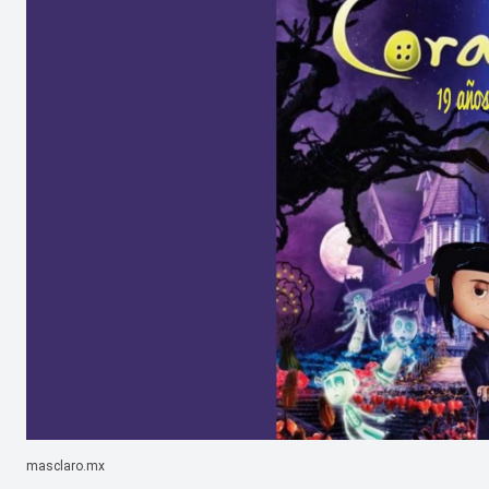
masclaro.mx