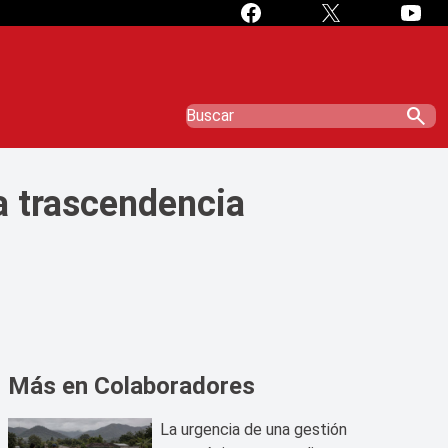
search
 la trascendencia
Más en Colaboradores
La urgencia de una gestión