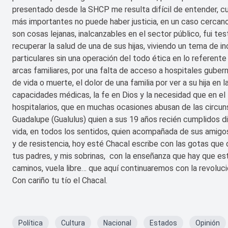
presentado desde la SHCP me resulta difícil de entender, 
más importantes no puede haber justicia, en un caso cercano r
son cosas lejanas, inalcanzables en el sector público, fui 
recuperar la salud de una de sus hijas, viviendo un tema de i
particulares sin una operación del todo ética en lo referent
arcas familiares, por una falta de acceso a hospitales gube
de vida o muerte, el dolor de una familia por ver a su hija en
capacidades médicas, la fe en Dios y la necesidad que en e
hospitalarios, que en muchas ocasiones abusan de las circuns
Guadalupe (Gualulus) quien a sus 19 años recién cumplidos di
vida, en todos los sentidos, quien acompañada de sus amigos
y de resistencia, hoy esté Chacal escribe con las gotas que d
tus padres, y mis sobrinas, con la enseñanza que hay que es
caminos, vuela libre… que aquí continuaremos con la revoluc
Con cariño tu tío el Chacal.
Política
Cultura
Nacional
Estados
Opinión