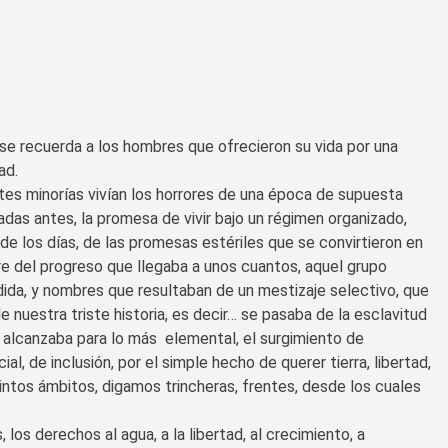
, se recuerda a los hombres que ofrecieron su vida por una
ad.
ntes minorías vivían los horrores de una época de supuesta
das antes, la promesa de vivir bajo un régimen organizado,
e los días, de las promesas estériles que se convirtieron en
e del progreso que llegaba a unos cuantos, aquel grupo
ida, y nombres que resultaban de un mestizaje selectivo, que
e nuestra triste historia, es decir… se pasaba de la esclavitud
s alcanzaba para lo más elemental, el surgimiento de
al, de inclusión, por el simple hecho de querer tierra, libertad,
intos ámbitos, digamos trincheras, frentes, desde los cuales
, los derechos al agua, a la libertad, al crecimiento, a