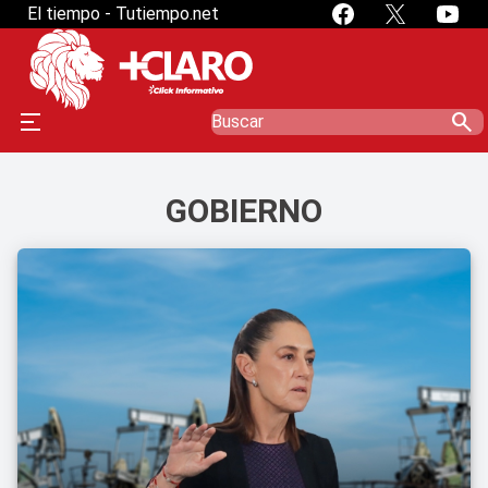
El tiempo - Tutiempo.net
search
GOBIERNO