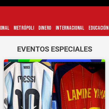
IONAL
METRÓPOLI
DINERO
INTERNACIONAL
EDUCACIÓN
EVENTOS ESPECIALES