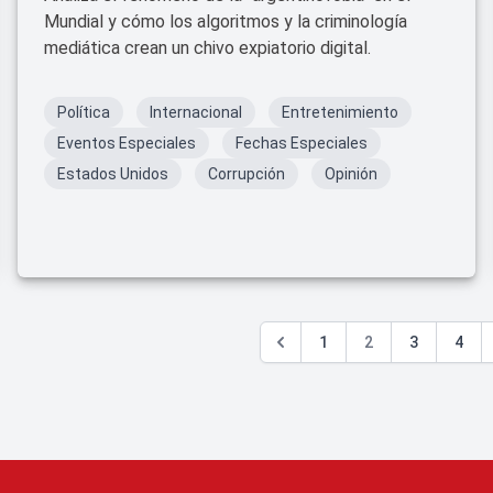
Mundial y cómo los algoritmos y la criminología
mediática crean un chivo expiatorio digital.
Política
Internacional
Entretenimiento
Eventos Especiales
Fechas Especiales
Estados Unidos
Corrupción
Opinión
1
2
3
4