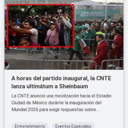
A horas del partido inaugural, la CNTE
lanza ultimátum a Sheinbaum
La CNTE anunció una movilización hacia el Estadio
Ciudad de México durante la inauguración del
Mundial 2026 para exigir respuestas sobre
pensiones y la Ley del ISSSTE.
Entretenimiento
Eventos Especiales