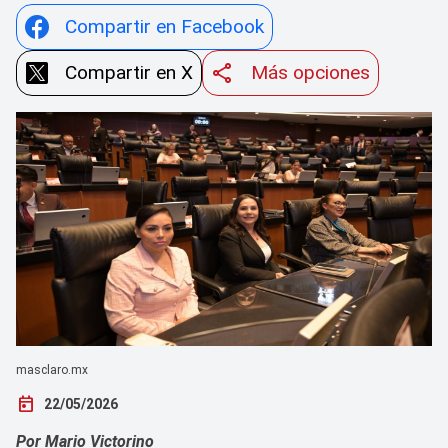
Compartir en Facebook
Compartir en X
Más opciones
masclaro.mx
today
22/05/2026
Por Mario Victorino