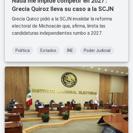
Nada me impide competir en 2027':
Grecia Quiroz lleva su caso a la SCJN
Grecia Quiroz pidió a la SCJN invalidar la reforma
electoral de Michoacán que, afirma, limita las
candidaturas independientes rumbo a 2027.
Política
Estados
INE
Poder Judicial