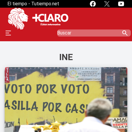
El tiempo - Tutiempo.net
search
INE