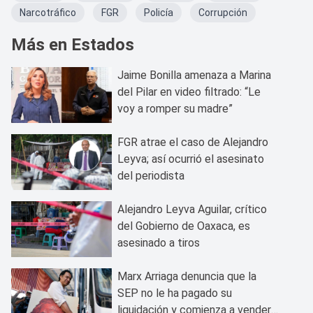
Narcotráfico
FGR
Policía
Corrupción
Más en Estados
Jaime Bonilla amenaza a Marina
del Pilar en video filtrado: “Le
voy a romper su madre”
FGR atrae el caso de Alejandro
Leyva; así ocurrió el asesinato
del periodista
Alejandro Leyva Aguilar, crítico
del Gobierno de Oaxaca, es
asesinado a tiros
Marx Arriaga denuncia que la
SEP no le ha pagado su
liquidación y comienza a vender