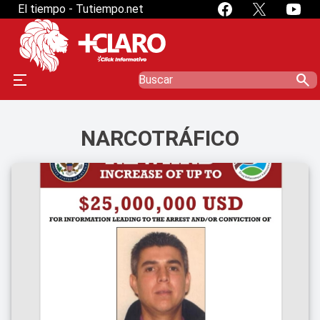
El tiempo - Tutiempo.net
search
NARCOTRÁFICO