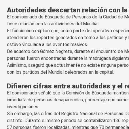
Autoridades descartan relación con l
El comisionado de Búsqueda de Personas de la Ciudad de Mé
tiene relación con las actividades del Mundial.
El funcionario explicó que, como parte del operativo especia
atendieron los reportes generados en torno a los partidos y 
estuvo vinculada a los eventos masivos.
De acuerdo con Gómez Negrete, durante el encuentro de Méxi
personas fueron encontradas durante la madrugada siguient
Asimismo, aseguró que actualmente no existe ninguna person
con los partidos del Mundial celebrados en la capital.
Difieren cifras entre autoridades y el 
El comisionado señaló que la Comisión de Búsqueda mantiene 
inmediata de personas desaparecidas, porcentaje que aumen
investigaciones.
Sin embargo, las cifras del Registro Nacional de Personas
distinto. Durante el mismo periodo se contabilizaron 136 rep
57 personas fueron localizadas, mientras que 70 permanecían 