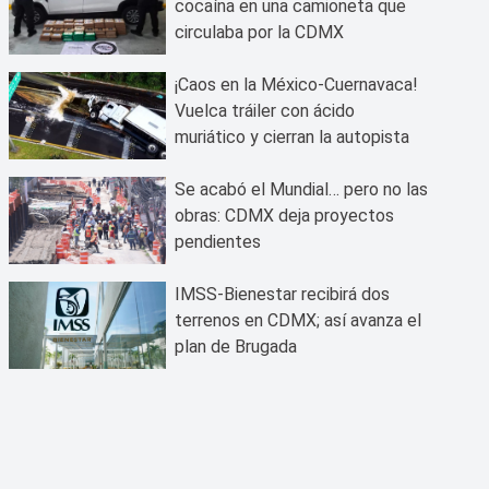
cocaína en una camioneta que
circulaba por la CDMX
¡Caos en la México-Cuernavaca!
Vuelca tráiler con ácido
muriático y cierran la autopista
Se acabó el Mundial… pero no las
obras: CDMX deja proyectos
pendientes
IMSS-Bienestar recibirá dos
terrenos en CDMX; así avanza el
plan de Brugada