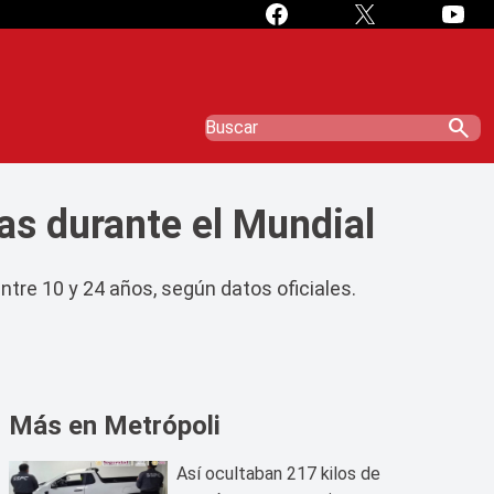
search
s durante el Mundial
tre 10 y 24 años, según datos oficiales.
Más en Metrópoli
Así ocultaban 217 kilos de