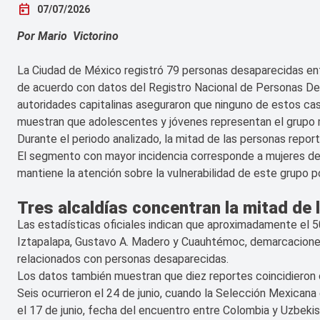
today
07/07/2026
Por Mario Victorino
La Ciudad de México registró 79 personas desaparecidas entre
de acuerdo con datos del Registro Nacional de Personas D
autoridades capitalinas aseguraron que ninguno de estos cas
muestran que adolescentes y jóvenes representan el grupo
Durante el periodo analizado, la mitad de las personas repo
El segmento con mayor incidencia corresponde a mujeres de 
mantiene la atención sobre la vulnerabilidad de este grupo p
Tres alcaldías concentran la mitad de
Las estadísticas oficiales indican que aproximadamente el 50
Iztapalapa, Gustavo A. Madero y Cuauhtémoc, demarcacione
relacionados con personas desaparecidas.
Los datos también muestran que diez reportes coincidieron 
Seis ocurrieron el 24 de junio, cuando la Selección Mexicana
el 17 de junio, fecha del encuentro entre Colombia y Uzbekis