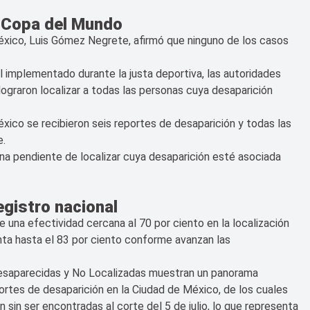
a Copa del Mundo
xico, Luis Gómez Negrete, afirmó que ninguno de los casos
l implementado durante la justa deportiva, las autoridades
lograron localizar a todas las personas cuya desaparición
co se recibieron seis reportes de desaparición y todas las
e.
a pendiente de localizar cuya desaparición esté asociada
registro nacional
una efectividad cercana al 70 por ciento en la localización
ta hasta el 83 por ciento conforme avanzan las
 Desaparecidas y No Localizadas muestran un panorama
ortes de desaparición en la Ciudad de México, de los cuales
sin ser encontradas al corte del 5 de julio, lo que representa