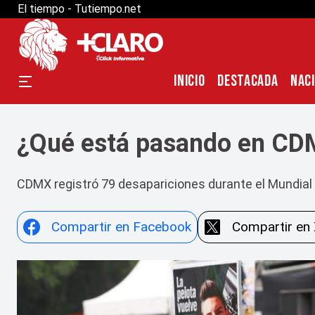
El tiempo - Tutiempo.net
INICIO
DESTACADA
NAC
¿Qué está pasando en CDM
CDMX registró 79 desapariciones durante el Mundial 
Compartir en Facebook
Compartir en