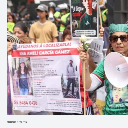
masclaro.mx