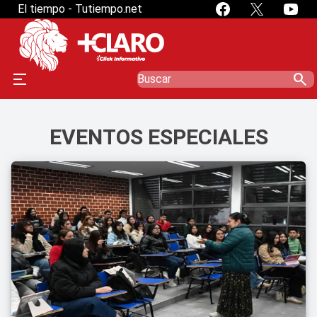
El tiempo - Tutiempo.net
search
EVENTOS ESPECIALES