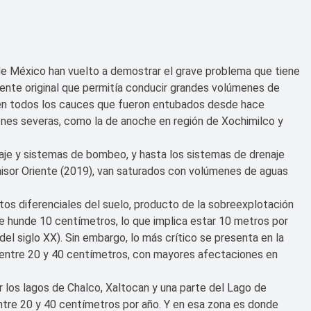
 de México han vuelto a demostrar el grave problema que tiene
diente original que permitía conducir grandes volúmenes de
en todos los cauces que fueron entubados desde hace
ones severas, como la de anoche en región de Xochimilco y
naje y sistemas de bombeo, y hasta los sistemas de drenaje
isor Oriente (2019), van saturados con volúmenes de aguas
os diferenciales del suelo, producto de la sobreexplotación
e hunde 10 centímetros, lo que implica estar 10 metros por
 del siglo XX). Sin embargo, lo más crítico se presenta en la
e entre 20 y 40 centímetros, con mayores afectaciones en
or los lagos de Chalco, Xaltocan y una parte del Lago de
tre 20 y 40 centímetros por año. Y en esa zona es donde