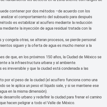
e puede contener por dos métodos –de acuerdo con los
y analizar el comportamiento del subsuelo para después
 método es estabilizar al acuífero mediante la reducción
a mediante la inyección de agua residual tratada con la
y congela otras; se alteran procesos, se pierde personal
imientos siguen y la oferta de agua es mucho menor a la
nes de que, en los próximos 150 años, la Ciudad de México se
nte a la infraestructura urbana y al ambiente.
 es irreversible y que la ciudad está condenada a las
o por el peso de la ciudad (el acuífero funciona como una
o se le aplica un peso el líquido sale, y si se mantiene ese
agua en la misma dimensión).
 desarrollo urbano y redefinir la ciudad para frenar el camino
ue hacen peligrar a todo el Valle de México.