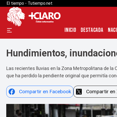
El tiempo - Tutiempo.net
INICIO
DESTACADA
NAC
Hundimientos, inundacione
Las recientes lluvias en la Zona Metropolitana de la
que ha perdido la pendiente original que permitía c
Compartir en Facebook
Compartir en