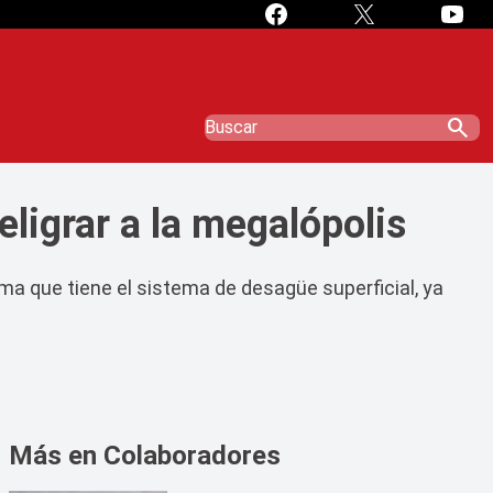
search
ligrar a la megalópolis
ma que tiene el sistema de desagüe superficial, ya
Más en Colaboradores