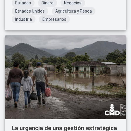
Estados
Dinero
Negocios
Estados Unidos
Agricultura y Pesca
Industria
Empresarios
La urgencia de una gestión estratégica