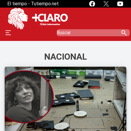
El tiempo - Tutiempo.net
search
NACIONAL