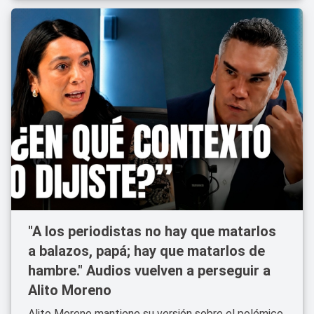
"A los periodistas no hay que matarlos
a balazos, papá; hay que matarlos de
hambre." Audios vuelven a perseguir a
Alito Moreno
Alito Moreno mantiene su versión sobre el polémico