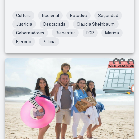
Cultura
Nacional
Estados
Seguridad
Justicia
Destacada
Claudia Sheinbaum
Gobernadores
Bienestar
FGR
Marina
Ejercito
Policía