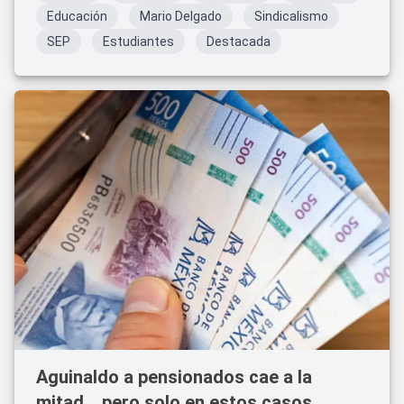
Educación
Mario Delgado
Sindicalismo
SEP
Estudiantes
Destacada
Aguinaldo a pensionados cae a la
mitad… pero solo en estos casos