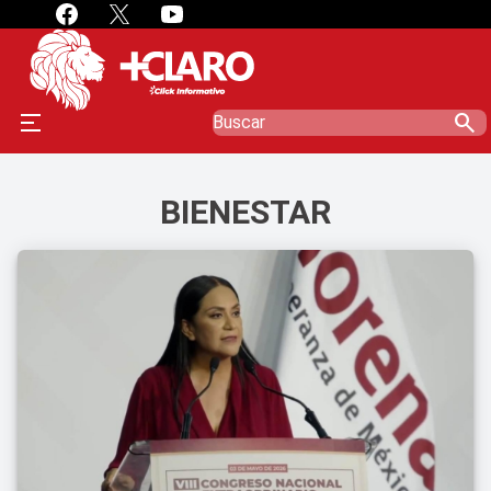
search
BIENESTAR