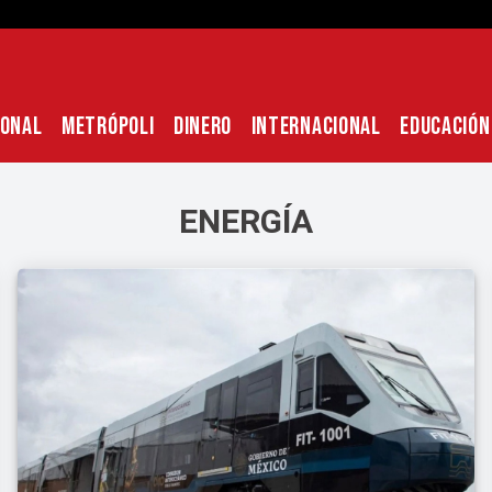
IONAL
METRÓPOLI
DINERO
INTERNACIONAL
EDUCACIÓN
ENERGÍA