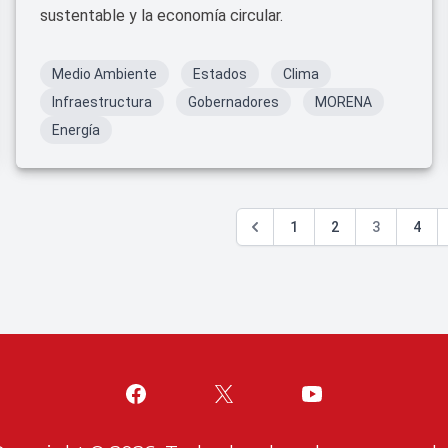
sustentable y la economía circular.
Medio Ambiente
Estados
Clima
Infraestructura
Gobernadores
MORENA
Energía
1
2
3
4