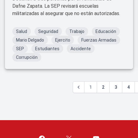
Dafne Zapata. La SEP revisará escuelas
militarizadas al asegurar que no están autorizadas.
Salud
Seguridad
Trabajo
Educación
Mario Delgado
Ejercito
Fuerzas Armadas
SEP
Estudiantes
Accidente
Corrupción
1
2
3
4