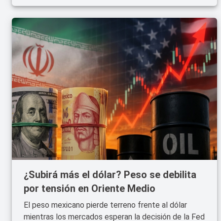
¿Subirá más el dólar? Peso se debilita
por tensión en Oriente Medio
El peso mexicano pierde terreno frente al dólar
mientras los mercados esperan la decisión de la Fed