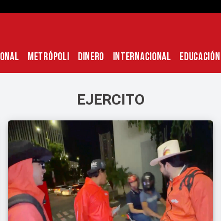
IONAL
METRÓPOLI
DINERO
INTERNACIONAL
EDUCACIÓN
EJERCITO