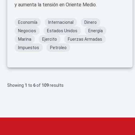
y aumenta la tensión en Oriente Medio.
Economía
Internacional
Dinero
Negocios
Estados Unidos
Energía
Marina
Ejercito
Fuerzas Armadas
Impuestos
Petroleo
Showing
1
to
6
of
109
results