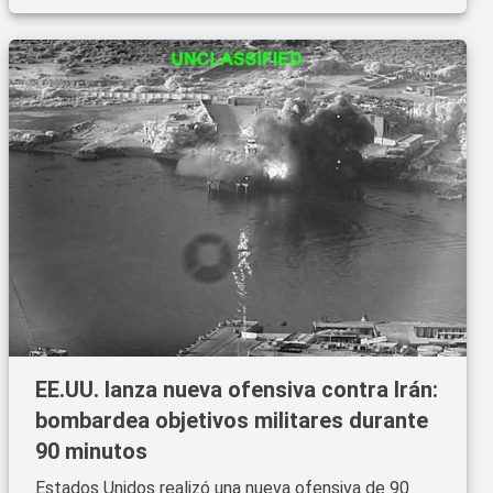
EE.UU. lanza nueva ofensiva contra Irán:
bombardea objetivos militares durante
90 minutos
Estados Unidos realizó una nueva ofensiva de 90