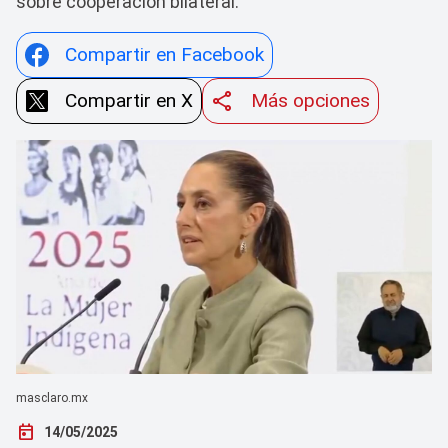
sobre cooperación bilateral.
Compartir en Facebook
Compartir en X
Más opciones
masclaro.mx
today
14/05/2025