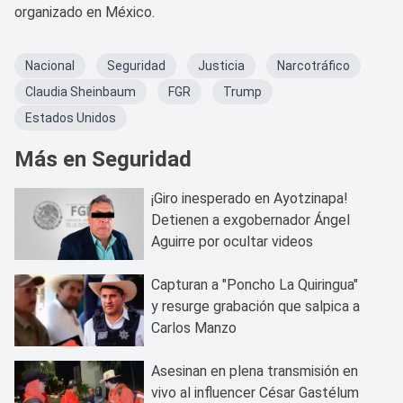
organizado en México.
Nacional
Seguridad
Justicia
Narcotráfico
Claudia Sheinbaum
FGR
Trump
Estados Unidos
Más en Seguridad
¡Giro inesperado en Ayotzinapa!
Detienen a exgobernador Ángel
Aguirre por ocultar videos
Capturan a "Poncho La Quiringua"
y resurge grabación que salpica a
Carlos Manzo
Asesinan en plena transmisión en
vivo al influencer César Gastélum