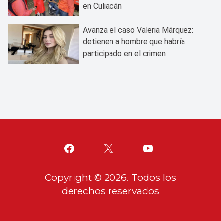
en Culiacán
Avanza el caso Valeria Márquez:
detienen a hombre que habría
participado en el crimen
Copyright ©
2026
. Todos los
derechos reservados