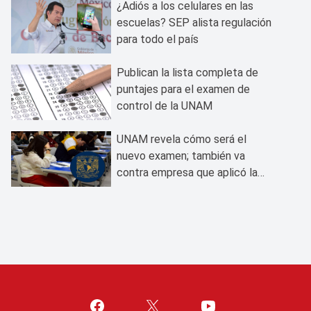
¿Adiós a los celulares en las
escuelas? SEP alista regulación
para todo el país
Publican la lista completa de
puntajes para el examen de
control de la UNAM
UNAM revela cómo será el
nuevo examen; también va
contra empresa que aplicó la
prueba