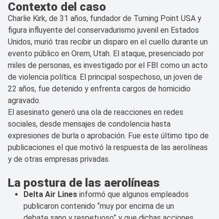
Contexto del caso
Charlie Kirk, de 31 años, fundador de Turning Point USA y
figura influyente del conservadurismo juvenil en Estados
Unidos, murió tras recibir un disparo en el cuello durante un
evento público en Orem, Utah. El ataque, presenciado por
miles de personas, es investigado por el FBI como un acto
de violencia política. El principal sospechoso, un joven de
22 años, fue detenido y enfrenta cargos de homicidio
agravado.
El asesinato generó una ola de reacciones en redes
sociales, desde mensajes de condolencia hasta
expresiones de burla o aprobación. Fue este último tipo de
publicaciones el que motivó la respuesta de las aerolíneas
y de otras empresas privadas.
La postura de las aerolíneas
Delta Air Lines
informó que algunos empleados
publicaron contenido “muy por encima de un
debate sano y respetuoso” y que dichas acciones