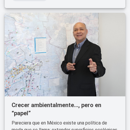
Crecer ambientalmente…, pero en
“papel”
Pareciera que en México existe una política de
moda que se llama: extender superficies ecológicas.