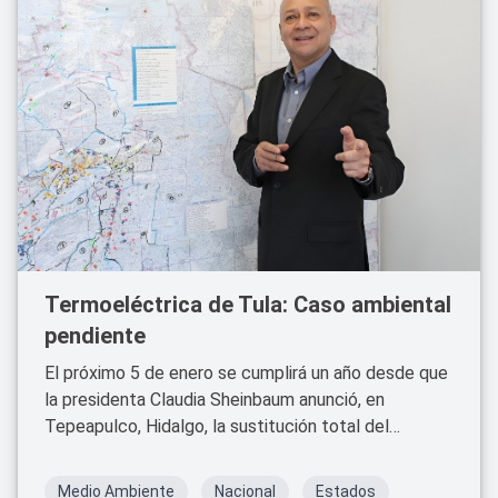
Termoeléctrica de Tula: Caso ambiental
pendiente
El próximo 5 de enero se cumplirá un año desde que
la presidenta Claudia Sheinbaum anunció, en
Tepeapulco, Hidalgo, la sustitución total del
combustóleo por gas natural en la termoeléctrica
“Francisco Pérez Ríos”, ubicada a casi 8 kilómetros
Medio Ambiente
Nacional
Estados