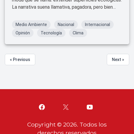
La narrativa suena llamativa, pagadora, pero bien
sabemos que en el mayor de los casos solo queda
en buenas intenciones.
Medio Ambiente
Nacional
Internacional
Opinión
Tecnología
Clima
« Previous
Next »
Copyright ©
2026
. Todos los
derechos reservados