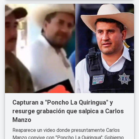
Capturan a "Poncho La Quiringua" y
resurge grabación que salpica a Carlos
Manzo
Reaparece un video donde presuntamente Carlos
Manzo convive con "Poncho La Quiringua"; Gobierno