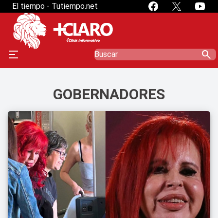
El tiempo - Tutiempo.net
search
GOBERNADORES