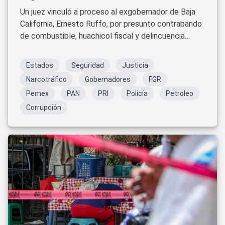
Un juez vinculó a proceso al exgobernador de Baja
California, Ernesto Ruffo, por presunto contrabando
de combustible, huachicol fiscal y delincuencia
organizada.
Estados
Seguridad
Justicia
Narcotráfico
Gobernadores
FGR
Pemex
PAN
PRI
Policía
Petroleo
Corrupción