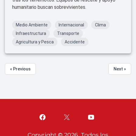
humanitario buscan sobrevivientes.
Medio Ambiente
Internacional
Clima
Infraestructura
Transporte
Agricultura y Pesca
Accidente
« Previous
Next »
Copyright ©
2026
. Todos los