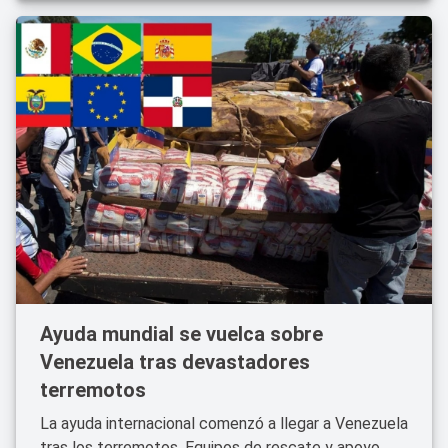
Ayuda mundial se vuelca sobre
Venezuela tras devastadores
terremotos
La ayuda internacional comenzó a llegar a Venezuela
tras los terremotos. Equipos de rescate y apoyo