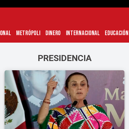
IONAL
METRÓPOLI
DINERO
INTERNACIONAL
EDUCACIÓN
PRESIDENCIA