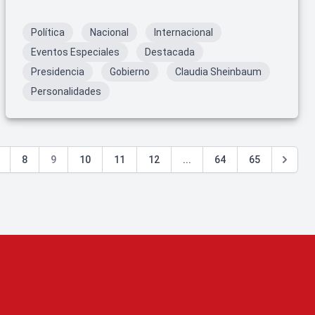
Política
Nacional
Internacional
Eventos Especiales
Destacada
Presidencia
Gobierno
Claudia Sheinbaum
Personalidades
8
9
10
11
12
...
64
65