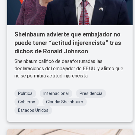
Sheinbaum advierte que embajador no
puede tener “actitud injerencista” tras
dichos de Ronald Johnson
Sheinbaum calificó de desafortunadas las
declaraciones del embajador de EE.UU. y afirmó que
no se permitirá actitud injerencista.
Política
Internacional
Presidencia
Gobierno
Claudia Sheinbaum
Estados Unidos