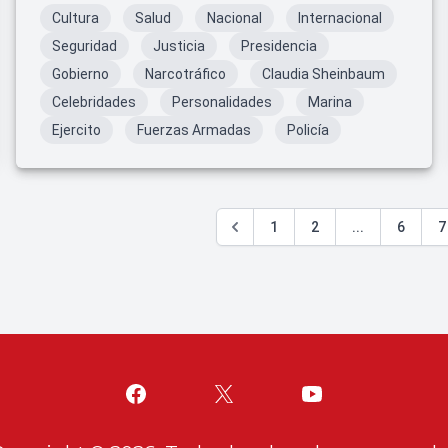
Cultura
Salud
Nacional
Internacional
Seguridad
Justicia
Presidencia
Gobierno
Narcotráfico
Claudia Sheinbaum
Celebridades
Personalidades
Marina
Ejercito
Fuerzas Armadas
Policía
1
2
...
6
7