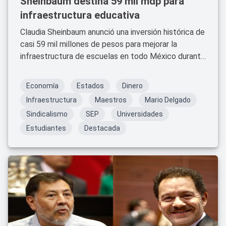
Sheinbaum destina 59 mil mdp para
infraestructura educativa
Claudia Sheinbaum anunció una inversión histórica de
casi 59 mil millones de pesos para mejorar la
infraestructura de escuelas en todo México durante
2026.
Economía
Estados
Dinero
Infraestructura
Maestros
Mario Delgado
Sindicalismo
SEP
Universidades
Estudiantes
Destacada