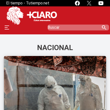
El tiempo - Tutiempo.net
search
NACIONAL