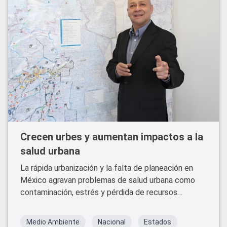
Crecen urbes y aumentan impactos a la
salud urbana
La rápida urbanización y la falta de planeación en
México agravan problemas de salud urbana como
contaminación, estrés y pérdida de recursos
naturales. La OPS y la OMS advierten sobre la
necesidad de políticas sustentables para garantizar
Medio Ambiente
Nacional
Estados