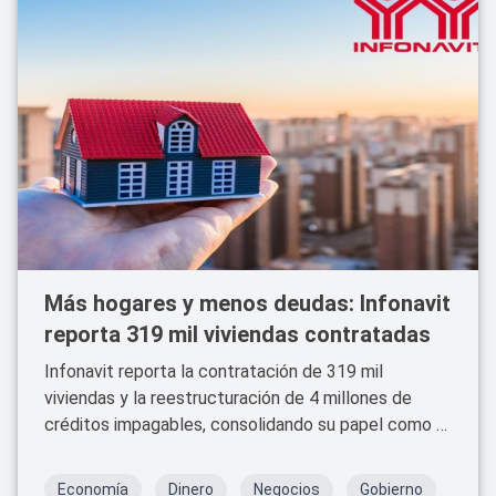
Más hogares y menos deudas: Infonavit
reporta 319 mil viviendas contratadas
Infonavit reporta la contratación de 319 mil
viviendas y la reestructuración de 4 millones de
créditos impagables, consolidando su papel como el
principal organismo de financiamiento habitacional
en México.
Economía
Dinero
Negocios
Gobierno