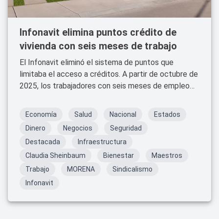
Infonavit elimina puntos crédito de
vivienda con seis meses de trabajo
El Infonavit eliminó el sistema de puntos que
limitaba el acceso a créditos. A partir de octubre de
2025, los trabajadores con seis meses de empleo
formal podrán iniciar el trámite para comprar casa,
sin importar su salario.
Economía
Salud
Nacional
Estados
Dinero
Negocios
Seguridad
Destacada
Infraestructura
Claudia Sheinbaum
Bienestar
Maestros
Trabajo
MORENA
Sindicalismo
Infonavit