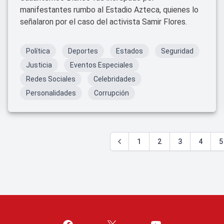
manifestantes rumbo al Estadio Azteca, quienes lo
señalaron por el caso del activista Samir Flores.
Política
Deportes
Estados
Seguridad
Justicia
Eventos Especiales
Redes Sociales
Celebridades
Personalidades
Corrupción
1
2
3
4
5