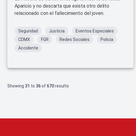
Aparicio y no descarta que exista otro delito
relacionado con el fallecimiento del joven.
Seguridad
Justicia
Eventos Especiales
CDMX
FGR
Redes Sociales
Policía
Accidente
Showing
31
to
36
of
670
results