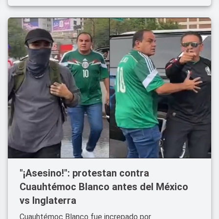
"¡Asesino!": protestan contra
Cuauhtémoc Blanco antes del México
vs Inglaterra
Cuauhtémoc Blanco fue increpado por