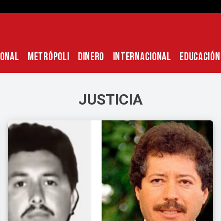
IONAL
METRÓPOLI
DINERO
INTERNACIONAL
EDUCACIÓN
JUSTICIA